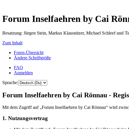
Forum Inselfaehren by Cai Rö
Besatzung: Jürgen Stein, Markus Klausnitzer, Michael Schleef und 
Zum Inhalt
Foren-Übersicht
Ändere Schriftgröße
FAQ
Anmelden
Sprache:
Forum Inselfaehren by Cai Rönnau - Regis
Mit dem Zugriff auf „Forum Inselfaehren by Cai Rönnau“ wird zwisch
1. Nutzungsvertrag