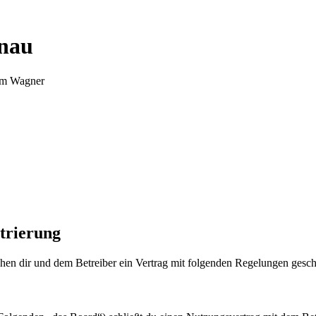
nnau
Tim Wagner
trierung
en dir und dem Betreiber ein Vertrag mit folgenden Regelungen gesch