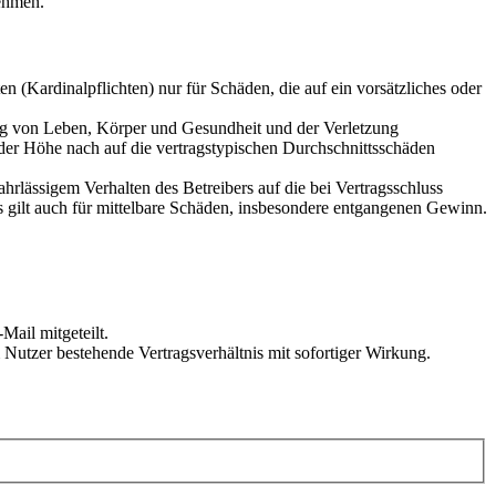
ehmen.
 (Kardinalpflichten) nur für Schäden, die auf ein vorsätzliches oder
ung von Leben, Körper und Gesundheit und der Verletzung
 der Höhe nach auf die vertragstypischen Durchschnittsschäden
rlässigem Verhalten des Betreibers auf die bei Vertragsschluss
 gilt auch für mittelbare Schäden, insbesondere entgangenen Gewinn.
Mail mitgeteilt.
Nutzer bestehende Vertragsverhältnis mit sofortiger Wirkung.