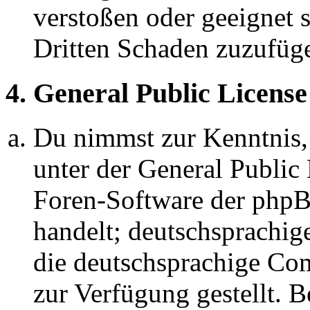
verstoßen oder geeignet 
Dritten Schaden zuzufüg
4. General Public License
Du nimmst zur Kenntnis,
unter der General Public 
Foren-Software der ph
handelt; deutschsprachi
die deutschsprachige C
zur Verfügung gestellt. B