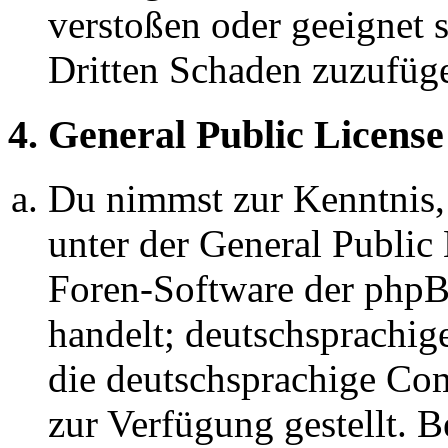
verstoßen oder geeignet 
Dritten Schaden zuzufüg
4. General Public License
Du nimmst zur Kenntnis,
unter der General Public 
Foren-Software der ph
handelt; deutschsprachi
die deutschsprachige C
zur Verfügung gestellt. B