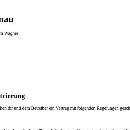
nnau
Tim Wagner
trierung
en dir und dem Betreiber ein Vertrag mit folgenden Regelungen gesch