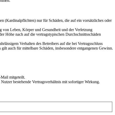
ehmen.
 (Kardinalpflichten) nur für Schäden, die auf ein vorsätzliches oder
ung von Leben, Körper und Gesundheit und der Verletzung
 der Höhe nach auf die vertragstypischen Durchschnittsschäden
rlässigem Verhalten des Betreibers auf die bei Vertragsschluss
 gilt auch für mittelbare Schäden, insbesondere entgangenen Gewinn.
Mail mitgeteilt.
Nutzer bestehende Vertragsverhältnis mit sofortiger Wirkung.