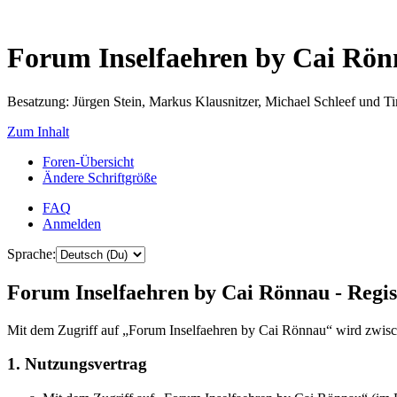
Forum Inselfaehren by Cai Rö
Besatzung: Jürgen Stein, Markus Klausnitzer, Michael Schleef und 
Zum Inhalt
Foren-Übersicht
Ändere Schriftgröße
FAQ
Anmelden
Sprache:
Forum Inselfaehren by Cai Rönnau - Regis
Mit dem Zugriff auf „Forum Inselfaehren by Cai Rönnau“ wird zwisch
1. Nutzungsvertrag