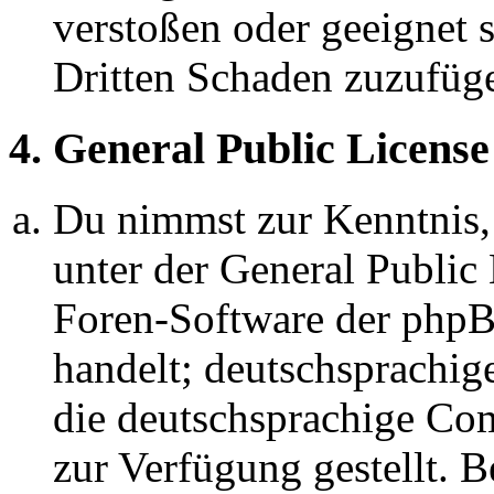
verstoßen oder geeignet 
Dritten Schaden zuzufüg
4. General Public License
Du nimmst zur Kenntnis,
unter der General Public 
Foren-Software der ph
handelt; deutschsprachi
die deutschsprachige C
zur Verfügung gestellt. B