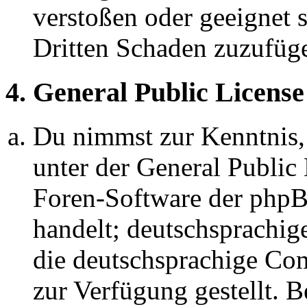
verstoßen oder geeignet 
Dritten Schaden zuzufüg
4. General Public License
Du nimmst zur Kenntnis,
unter der General Public 
Foren-Software der ph
handelt; deutschsprachi
die deutschsprachige C
zur Verfügung gestellt. B