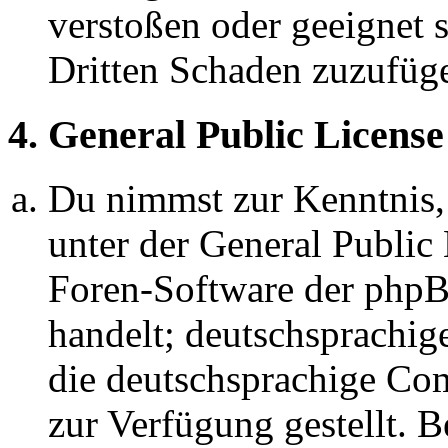
verstoßen oder geeignet 
Dritten Schaden zuzufüg
4. General Public License
Du nimmst zur Kenntnis,
unter der General Public 
Foren-Software der ph
handelt; deutschsprachi
die deutschsprachige C
zur Verfügung gestellt. B