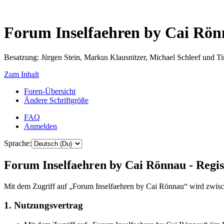
Forum Inselfaehren by Cai Rö
Besatzung: Jürgen Stein, Markus Klausnitzer, Michael Schleef und 
Zum Inhalt
Foren-Übersicht
Ändere Schriftgröße
FAQ
Anmelden
Sprache:
Forum Inselfaehren by Cai Rönnau - Regis
Mit dem Zugriff auf „Forum Inselfaehren by Cai Rönnau“ wird zwisch
1. Nutzungsvertrag