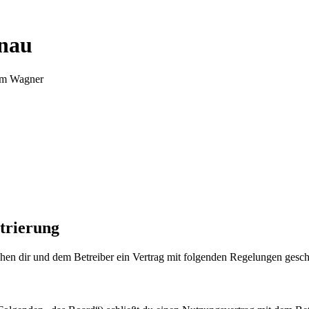
nnau
Tim Wagner
trierung
en dir und dem Betreiber ein Vertrag mit folgenden Regelungen gesch