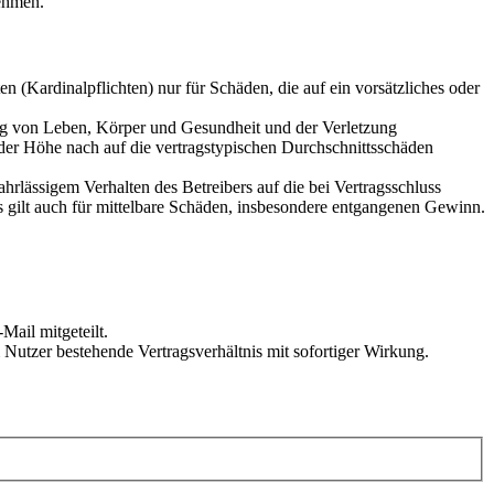
ehmen.
 (Kardinalpflichten) nur für Schäden, die auf ein vorsätzliches oder
ung von Leben, Körper und Gesundheit und der Verletzung
 der Höhe nach auf die vertragstypischen Durchschnittsschäden
rlässigem Verhalten des Betreibers auf die bei Vertragsschluss
 gilt auch für mittelbare Schäden, insbesondere entgangenen Gewinn.
Mail mitgeteilt.
Nutzer bestehende Vertragsverhältnis mit sofortiger Wirkung.