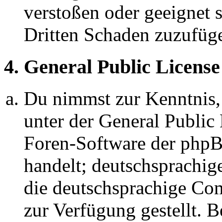
verstoßen oder geeignet 
Dritten Schaden zuzufüg
4. General Public License
Du nimmst zur Kenntnis,
unter der General Public 
Foren-Software der ph
handelt; deutschsprachi
die deutschsprachige C
zur Verfügung gestellt. B