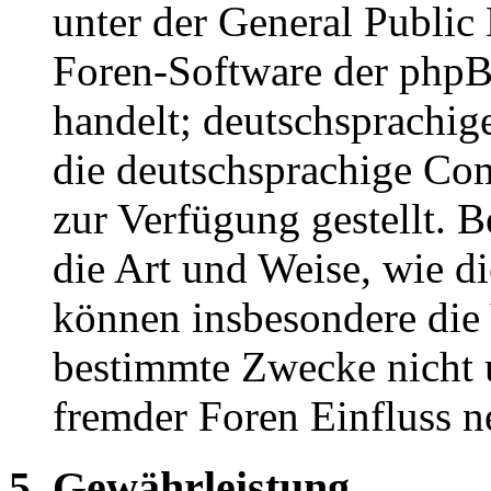
unter der General Public 
Foren-Software der ph
handelt; deutschsprachi
die deutschsprachige C
zur Verfügung gestellt. B
die Art und Weise, wie d
können insbesondere die
bestimmte Zwecke nicht u
fremder Foren Einfluss 
5. Gewährleistung