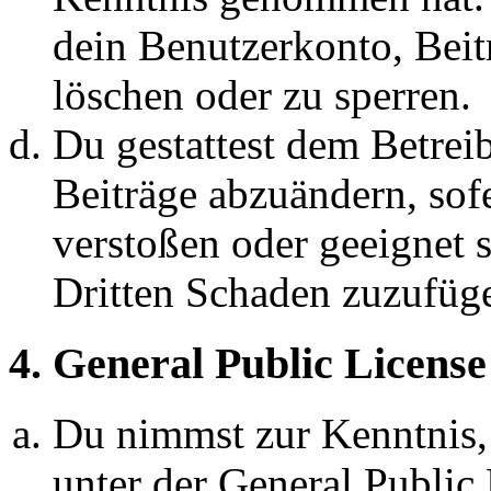
dein Benutzerkonto, Beit
löschen oder zu sperren.
Du gestattest dem Betreib
Beiträge abzuändern, sofe
verstoßen oder geeignet 
Dritten Schaden zuzufüg
4. General Public License
Du nimmst zur Kenntnis,
unter der General Public 