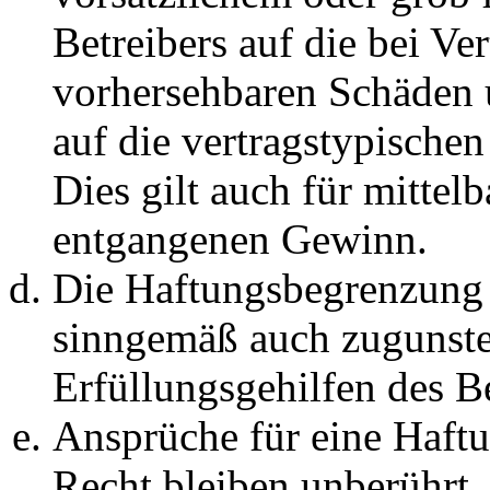
Betreibers auf die bei Ve
vorhersehbaren Schäden 
auf die vertragstypische
Dies gilt auch für mittel
entgangenen Gewinn.
Die Haftungsbegrenzung d
sinngemäß auch zugunste
Erfüllungsgehilfen des Be
Ansprüche für eine Haft
Recht bleiben unberührt.