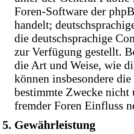
Foren-Software der ph
handelt; deutschsprachi
die deutschsprachige C
zur Verfügung gestellt. B
die Art und Weise, wie d
können insbesondere die
bestimmte Zwecke nicht u
fremder Foren Einfluss 
5. Gewährleistung