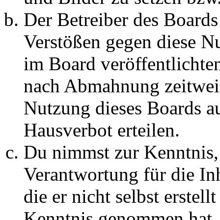
Der Betreiber des Boards
Verstößen gegen diese N
im Board veröffentlichte
nach Abmahnung zeitweis
Nutzung dieses Boards au
Hausverbot erteilen.
Du nimmst zur Kenntnis, 
Verantwortung für die In
die er nicht selbst erstell
Kenntnis genommen hat. D