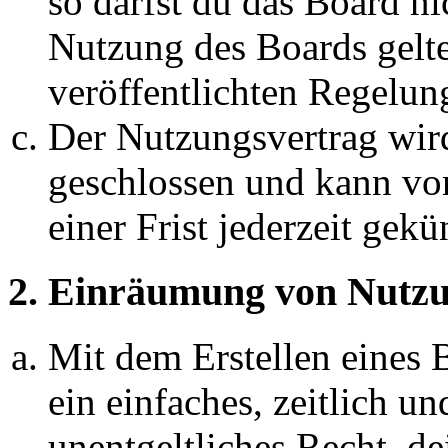
so darfst du das Board ni
Nutzung des Boards gelten
veröffentlichten Regelun
Der Nutzungsvertrag wir
geschlossen und kann vo
einer Frist jederzeit gek
2. Einräumung von Nutzu
Mit dem Erstellen eines B
ein einfaches, zeitlich 
unentgeltliches Recht, d