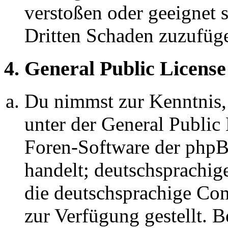
verstoßen oder geeignet 
Dritten Schaden zuzufüg
4. General Public License
Du nimmst zur Kenntnis,
unter der General Public 
Foren-Software der ph
handelt; deutschsprachi
die deutschsprachige C
zur Verfügung gestellt. B