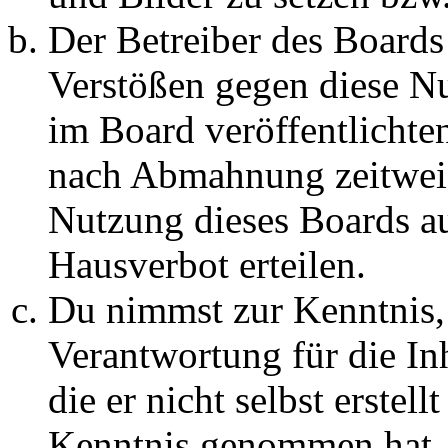
Der Betreiber des Boards
Verstößen gegen diese N
im Board veröffentlichte
nach Abmahnung zeitweis
Nutzung dieses Boards au
Hausverbot erteilen.
Du nimmst zur Kenntnis, 
Verantwortung für die In
die er nicht selbst erstell
Kenntnis genommen hat. D