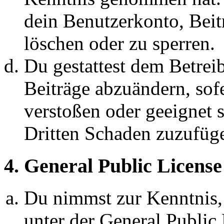
dein Benutzerkonto, Beit
löschen oder zu sperren.
Du gestattest dem Betreib
Beiträge abzuändern, sofe
verstoßen oder geeignet 
Dritten Schaden zuzufüg
4. General Public License
Du nimmst zur Kenntnis,
unter der General Public 