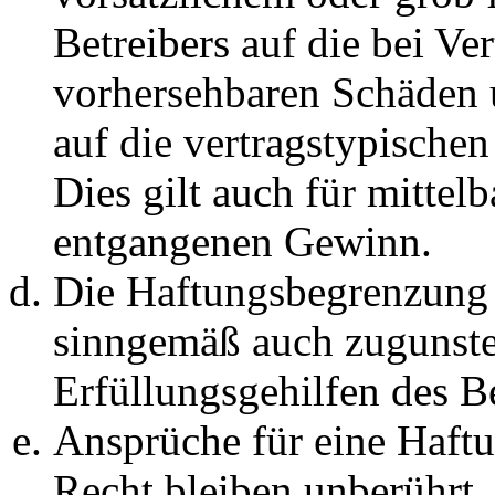
Betreibers auf die bei Ve
vorhersehbaren Schäden 
auf die vertragstypische
Dies gilt auch für mittel
entgangenen Gewinn.
Die Haftungsbegrenzung d
sinngemäß auch zugunste
Erfüllungsgehilfen des Be
Ansprüche für eine Haft
Recht bleiben unberührt.