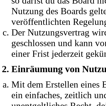
so darfst du das Board ni
Nutzung des Boards gelten
veröffentlichten Regelun
Der Nutzungsvertrag wir
geschlossen und kann vo
einer Frist jederzeit gek
2. Einräumung von Nutzu
Mit dem Erstellen eines B
ein einfaches, zeitlich 
unentgeltliches Recht, d