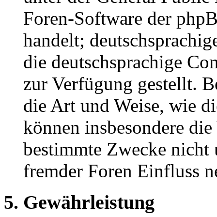
Foren-Software der ph
handelt; deutschsprachi
die deutschsprachige C
zur Verfügung gestellt. B
die Art und Weise, wie d
können insbesondere die
bestimmte Zwecke nicht u
fremder Foren Einfluss 
5. Gewährleistung