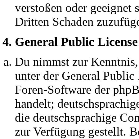
verstoßen oder geeignet 
Dritten Schaden zuzufüg
4. General Public License
Du nimmst zur Kenntnis,
unter der General Public 
Foren-Software der ph
handelt; deutschsprachi
die deutschsprachige C
zur Verfügung gestellt. B