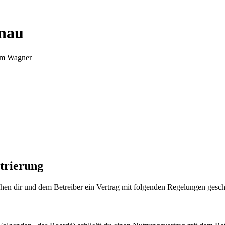
nnau
Tim Wagner
trierung
en dir und dem Betreiber ein Vertrag mit folgenden Regelungen gesch