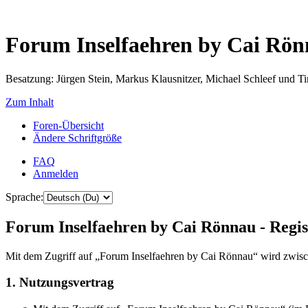
Forum Inselfaehren by Cai Rö
Besatzung: Jürgen Stein, Markus Klausnitzer, Michael Schleef und 
Zum Inhalt
Foren-Übersicht
Ändere Schriftgröße
FAQ
Anmelden
Sprache:
Forum Inselfaehren by Cai Rönnau - Regis
Mit dem Zugriff auf „Forum Inselfaehren by Cai Rönnau“ wird zwisch
1. Nutzungsvertrag