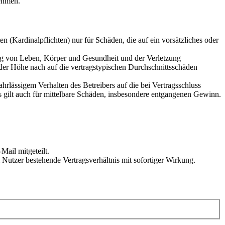
ehmen.
 (Kardinalpflichten) nur für Schäden, die auf ein vorsätzliches oder
ung von Leben, Körper und Gesundheit und der Verletzung
 der Höhe nach auf die vertragstypischen Durchschnittsschäden
rlässigem Verhalten des Betreibers auf die bei Vertragsschluss
 gilt auch für mittelbare Schäden, insbesondere entgangenen Gewinn.
Mail mitgeteilt.
Nutzer bestehende Vertragsverhältnis mit sofortiger Wirkung.