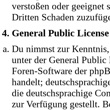
verstoßen oder geeignet 
Dritten Schaden zuzufüg
4. General Public License
Du nimmst zur Kenntnis,
unter der General Public 
Foren-Software der ph
handelt; deutschsprachi
die deutschsprachige C
zur Verfügung gestellt. B