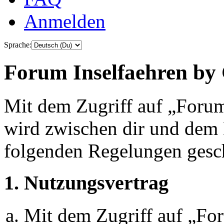
Anmelden
Sprache:
Forum Inselfaehren by 
Mit dem Zugriff auf „Foru
wird zwischen dir und dem B
folgenden Regelungen gesc
1. Nutzungsvertrag
Mit dem Zugriff auf „Fo