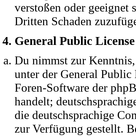
verstoßen oder geeignet 
Dritten Schaden zuzufüg
4. General Public License
Du nimmst zur Kenntnis,
unter der General Public 
Foren-Software der ph
handelt; deutschsprachi
die deutschsprachige C
zur Verfügung gestellt. B