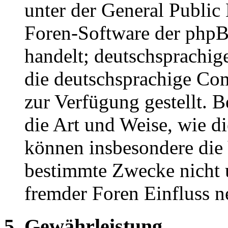
unter der General Public 
Foren-Software der ph
handelt; deutschsprachi
die deutschsprachige C
zur Verfügung gestellt. B
die Art und Weise, wie d
können insbesondere die
bestimmte Zwecke nicht u
fremder Foren Einfluss 
5. Gewährleistung