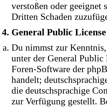
verstoßen oder geeignet 
Dritten Schaden zuzufüg
4. General Public License
Du nimmst zur Kenntnis,
unter der General Public 
Foren-Software der ph
handelt; deutschsprachi
die deutschsprachige C
zur Verfügung gestellt. B