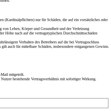
ehmen.
 (Kardinalpflichten) nur für Schäden, die auf ein vorsätzliches oder
ung von Leben, Körper und Gesundheit und der Verletzung
 der Höhe nach auf die vertragstypischen Durchschnittsschäden
rlässigem Verhalten des Betreibers auf die bei Vertragsschluss
 gilt auch für mittelbare Schäden, insbesondere entgangenen Gewinn.
Mail mitgeteilt.
Nutzer bestehende Vertragsverhältnis mit sofortiger Wirkung.