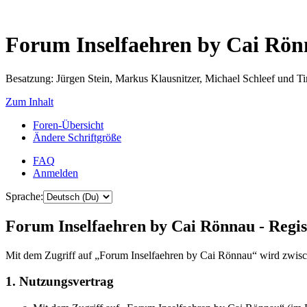
Forum Inselfaehren by Cai Rö
Besatzung: Jürgen Stein, Markus Klausnitzer, Michael Schleef und 
Zum Inhalt
Foren-Übersicht
Ändere Schriftgröße
FAQ
Anmelden
Sprache:
Forum Inselfaehren by Cai Rönnau - Regis
Mit dem Zugriff auf „Forum Inselfaehren by Cai Rönnau“ wird zwisch
1. Nutzungsvertrag