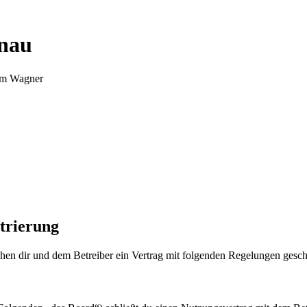
nnau
Tim Wagner
trierung
en dir und dem Betreiber ein Vertrag mit folgenden Regelungen gesch