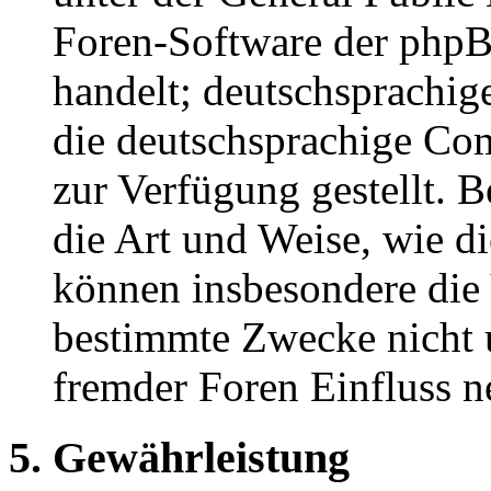
Foren-Software der ph
handelt; deutschsprachi
die deutschsprachige C
zur Verfügung gestellt. B
die Art und Weise, wie d
können insbesondere die
bestimmte Zwecke nicht u
fremder Foren Einfluss 
5. Gewährleistung