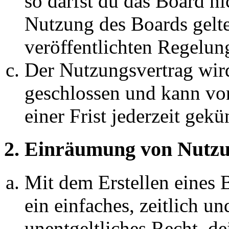
so darfst du das Board ni
Nutzung des Boards gelten
veröffentlichten Regelun
Der Nutzungsvertrag wir
geschlossen und kann vo
einer Frist jederzeit gek
2. Einräumung von Nutzu
Mit dem Erstellen eines B
ein einfaches, zeitlich 
unentgeltliches Recht, d