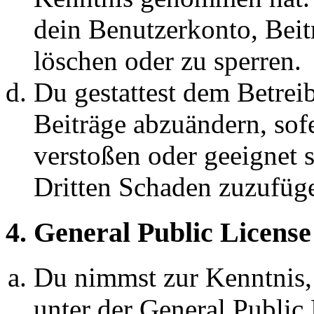
dein Benutzerkonto, Beit
löschen oder zu sperren.
Du gestattest dem Betreib
Beiträge abzuändern, sofe
verstoßen oder geeignet 
Dritten Schaden zuzufüg
4. General Public License
Du nimmst zur Kenntnis,
unter der General Public 