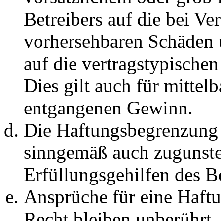
Betreibers auf die bei Ve
vorhersehbaren Schäden 
auf die vertragstypische
Dies gilt auch für mittel
entgangenen Gewinn.
Die Haftungsbegrenzung d
sinngemäß auch zugunste
Erfüllungsgehilfen des Be
Ansprüche für eine Haft
Recht bleiben unberührt.