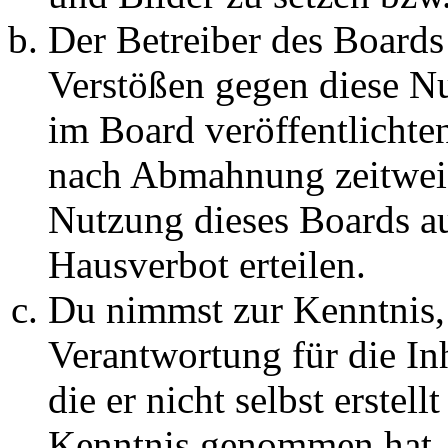
Der Betreiber des Boards
Verstößen gegen diese N
im Board veröffentlichte
nach Abmahnung zeitweis
Nutzung dieses Boards au
Hausverbot erteilen.
Du nimmst zur Kenntnis, 
Verantwortung für die In
die er nicht selbst erstell
Kenntnis genommen hat. D