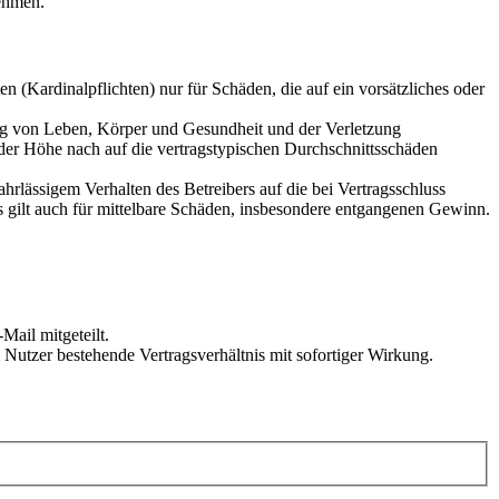
ehmen.
 (Kardinalpflichten) nur für Schäden, die auf ein vorsätzliches oder
ung von Leben, Körper und Gesundheit und der Verletzung
 der Höhe nach auf die vertragstypischen Durchschnittsschäden
rlässigem Verhalten des Betreibers auf die bei Vertragsschluss
 gilt auch für mittelbare Schäden, insbesondere entgangenen Gewinn.
Mail mitgeteilt.
Nutzer bestehende Vertragsverhältnis mit sofortiger Wirkung.