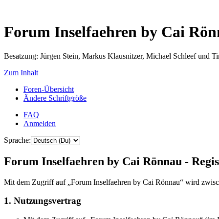
Forum Inselfaehren by Cai Rö
Besatzung: Jürgen Stein, Markus Klausnitzer, Michael Schleef und 
Zum Inhalt
Foren-Übersicht
Ändere Schriftgröße
FAQ
Anmelden
Sprache:
Forum Inselfaehren by Cai Rönnau - Regis
Mit dem Zugriff auf „Forum Inselfaehren by Cai Rönnau“ wird zwisch
1. Nutzungsvertrag