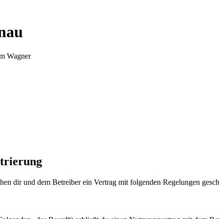
nnau
Tim Wagner
trierung
en dir und dem Betreiber ein Vertrag mit folgenden Regelungen gesch