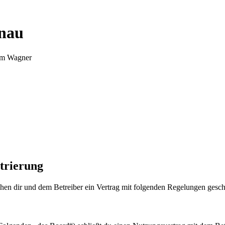
nnau
Tim Wagner
trierung
en dir und dem Betreiber ein Vertrag mit folgenden Regelungen gesch