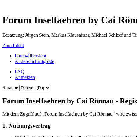
Forum Inselfaehren by Cai Rö
Besatzung: Jürgen Stein, Markus Klausnitzer, Michael Schleef und 
Zum Inhalt
Foren-Übersicht
Ändere Schriftgröße
FAQ
Anmelden
Sprache:
Forum Inselfaehren by Cai Rönnau - Regis
Mit dem Zugriff auf „Forum Inselfaehren by Cai Rönnau“ wird zwisch
1. Nutzungsvertrag