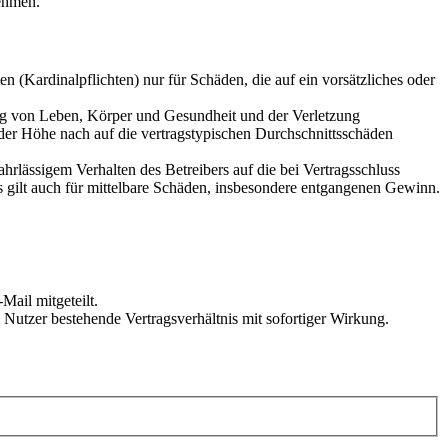
ehmen.
 (Kardinalpflichten) nur für Schäden, die auf ein vorsätzliches oder
ung von Leben, Körper und Gesundheit und der Verletzung
 der Höhe nach auf die vertragstypischen Durchschnittsschäden
rlässigem Verhalten des Betreibers auf die bei Vertragsschluss
 gilt auch für mittelbare Schäden, insbesondere entgangenen Gewinn.
Mail mitgeteilt.
Nutzer bestehende Vertragsverhältnis mit sofortiger Wirkung.