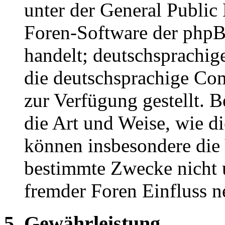
unter der General Public 
Foren-Software der ph
handelt; deutschsprachi
die deutschsprachige C
zur Verfügung gestellt. B
die Art und Weise, wie d
können insbesondere die
bestimmte Zwecke nicht u
fremder Foren Einfluss 
5. Gewährleistung