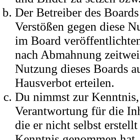
Der Betreiber des Boards
Verstößen gegen diese N
im Board veröffentlichte
nach Abmahnung zeitweis
Nutzung dieses Boards au
Hausverbot erteilen.
Du nimmst zur Kenntnis, 
Verantwortung für die In
die er nicht selbst erstell
Kenntnis genommen hat. D