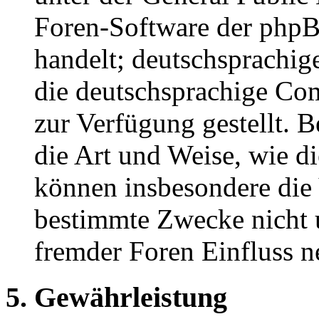
Foren-Software der ph
handelt; deutschsprachi
die deutschsprachige C
zur Verfügung gestellt. B
die Art und Weise, wie d
können insbesondere die
bestimmte Zwecke nicht u
fremder Foren Einfluss 
5. Gewährleistung