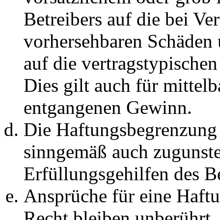
Betreibers auf die bei Ve
vorhersehbaren Schäden 
auf die vertragstypische
Dies gilt auch für mittel
entgangenen Gewinn.
Die Haftungsbegrenzung d
sinngemäß auch zugunste
Erfüllungsgehilfen des Be
Ansprüche für eine Haft
Recht bleiben unberührt.