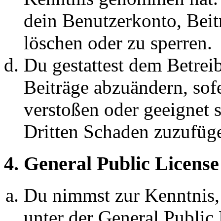
dein Benutzerkonto, Beit
löschen oder zu sperren.
Du gestattest dem Betreib
Beiträge abzuändern, sofe
verstoßen oder geeignet 
Dritten Schaden zuzufüg
4. General Public License
Du nimmst zur Kenntnis,
unter der General Public 