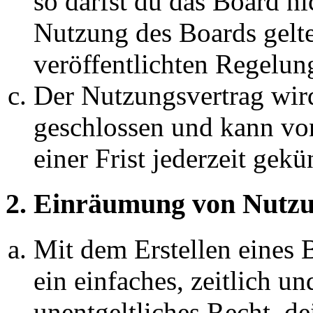
so darfst du das Board ni
Nutzung des Boards gelten
veröffentlichten Regelun
Der Nutzungsvertrag wir
geschlossen und kann vo
einer Frist jederzeit gek
2. Einräumung von Nutzu
Mit dem Erstellen eines B
ein einfaches, zeitlich 
unentgeltliches Recht, d