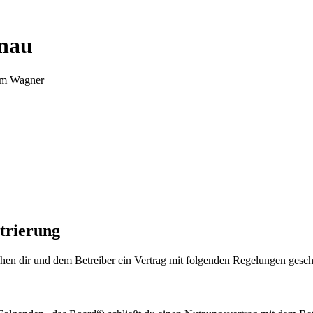
nnau
Tim Wagner
trierung
en dir und dem Betreiber ein Vertrag mit folgenden Regelungen gesch