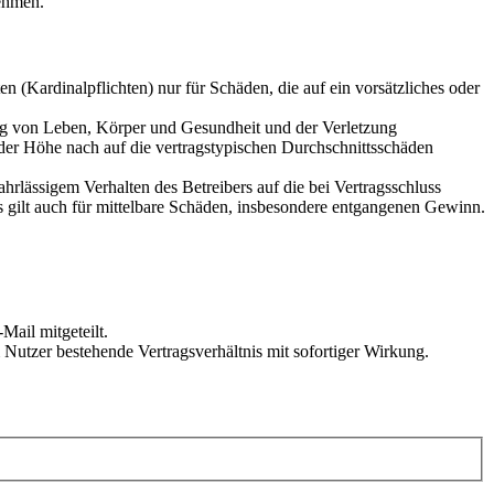
ehmen.
 (Kardinalpflichten) nur für Schäden, die auf ein vorsätzliches oder
ung von Leben, Körper und Gesundheit und der Verletzung
 der Höhe nach auf die vertragstypischen Durchschnittsschäden
rlässigem Verhalten des Betreibers auf die bei Vertragsschluss
 gilt auch für mittelbare Schäden, insbesondere entgangenen Gewinn.
Mail mitgeteilt.
Nutzer bestehende Vertragsverhältnis mit sofortiger Wirkung.