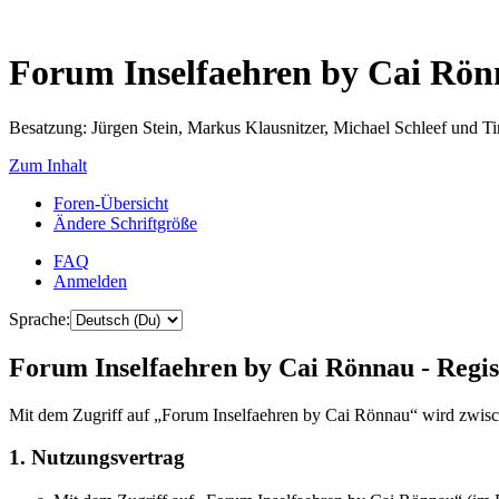
Forum Inselfaehren by Cai Rö
Besatzung: Jürgen Stein, Markus Klausnitzer, Michael Schleef und 
Zum Inhalt
Foren-Übersicht
Ändere Schriftgröße
FAQ
Anmelden
Sprache:
Forum Inselfaehren by Cai Rönnau - Regis
Mit dem Zugriff auf „Forum Inselfaehren by Cai Rönnau“ wird zwisch
1. Nutzungsvertrag