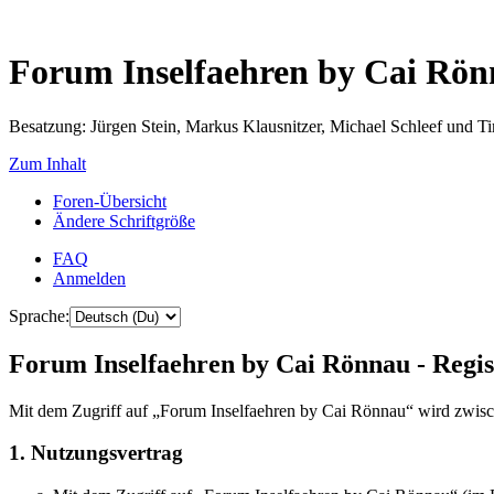
Forum Inselfaehren by Cai Rö
Besatzung: Jürgen Stein, Markus Klausnitzer, Michael Schleef und 
Zum Inhalt
Foren-Übersicht
Ändere Schriftgröße
FAQ
Anmelden
Sprache:
Forum Inselfaehren by Cai Rönnau - Regis
Mit dem Zugriff auf „Forum Inselfaehren by Cai Rönnau“ wird zwisch
1. Nutzungsvertrag