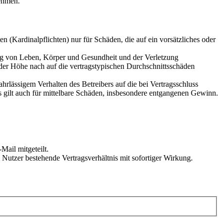
ehmen.
 (Kardinalpflichten) nur für Schäden, die auf ein vorsätzliches oder
ung von Leben, Körper und Gesundheit und der Verletzung
 der Höhe nach auf die vertragstypischen Durchschnittsschäden
rlässigem Verhalten des Betreibers auf die bei Vertragsschluss
 gilt auch für mittelbare Schäden, insbesondere entgangenen Gewinn.
Mail mitgeteilt.
Nutzer bestehende Vertragsverhältnis mit sofortiger Wirkung.