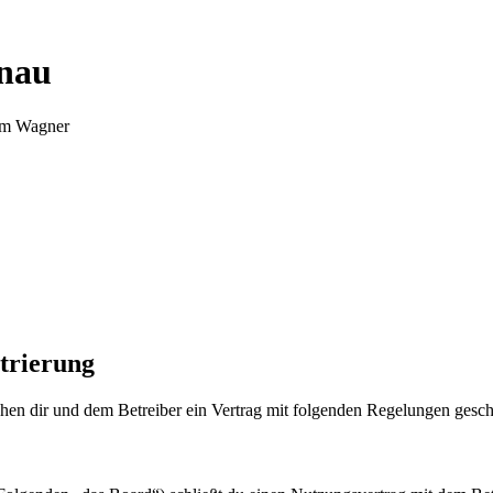
nnau
Tim Wagner
trierung
en dir und dem Betreiber ein Vertrag mit folgenden Regelungen gesch