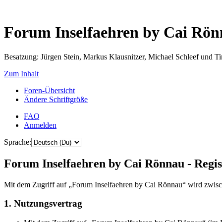
Forum Inselfaehren by Cai Rö
Besatzung: Jürgen Stein, Markus Klausnitzer, Michael Schleef und 
Zum Inhalt
Foren-Übersicht
Ändere Schriftgröße
FAQ
Anmelden
Sprache:
Forum Inselfaehren by Cai Rönnau - Regis
Mit dem Zugriff auf „Forum Inselfaehren by Cai Rönnau“ wird zwisch
1. Nutzungsvertrag