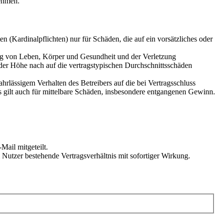
ehmen.
 (Kardinalpflichten) nur für Schäden, die auf ein vorsätzliches oder
ung von Leben, Körper und Gesundheit und der Verletzung
 der Höhe nach auf die vertragstypischen Durchschnittsschäden
rlässigem Verhalten des Betreibers auf die bei Vertragsschluss
 gilt auch für mittelbare Schäden, insbesondere entgangenen Gewinn.
Mail mitgeteilt.
Nutzer bestehende Vertragsverhältnis mit sofortiger Wirkung.