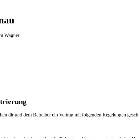
nnau
Tim Wagner
trierung
en dir und dem Betreiber ein Vertrag mit folgenden Regelungen gesch