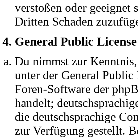
verstoßen oder geeignet 
Dritten Schaden zuzufüg
4. General Public License
Du nimmst zur Kenntnis,
unter der General Public 
Foren-Software der ph
handelt; deutschsprachi
die deutschsprachige C
zur Verfügung gestellt. B