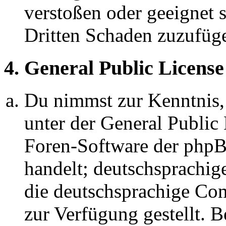
verstoßen oder geeignet 
Dritten Schaden zuzufüg
4. General Public License
Du nimmst zur Kenntnis,
unter der General Public 
Foren-Software der ph
handelt; deutschsprachi
die deutschsprachige C
zur Verfügung gestellt. B