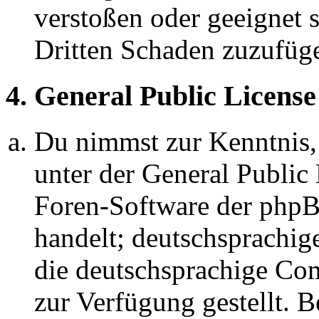
verstoßen oder geeignet 
Dritten Schaden zuzufüg
4. General Public License
Du nimmst zur Kenntnis,
unter der General Public 
Foren-Software der ph
handelt; deutschsprachi
die deutschsprachige C
zur Verfügung gestellt. B