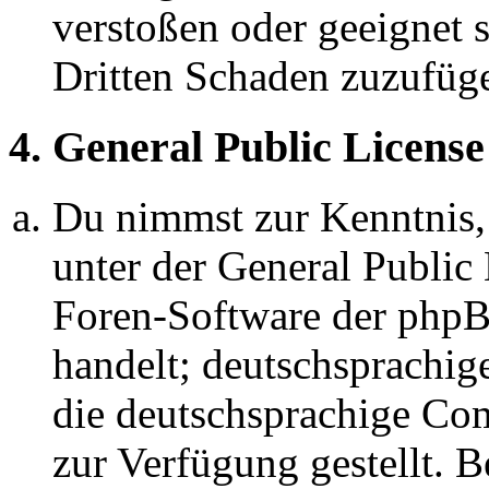
verstoßen oder geeignet 
Dritten Schaden zuzufüg
4. General Public License
Du nimmst zur Kenntnis,
unter der General Public 
Foren-Software der ph
handelt; deutschsprachi
die deutschsprachige C
zur Verfügung gestellt. B