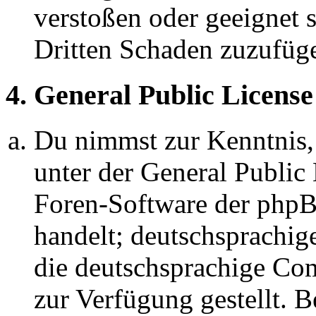
verstoßen oder geeignet 
Dritten Schaden zuzufüg
4. General Public License
Du nimmst zur Kenntnis,
unter der General Public 
Foren-Software der ph
handelt; deutschsprachi
die deutschsprachige C
zur Verfügung gestellt. B