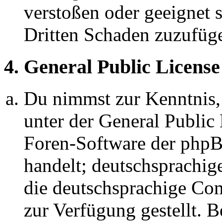
verstoßen oder geeignet 
Dritten Schaden zuzufüg
4. General Public License
Du nimmst zur Kenntnis,
unter der General Public 
Foren-Software der ph
handelt; deutschsprachi
die deutschsprachige C
zur Verfügung gestellt. B