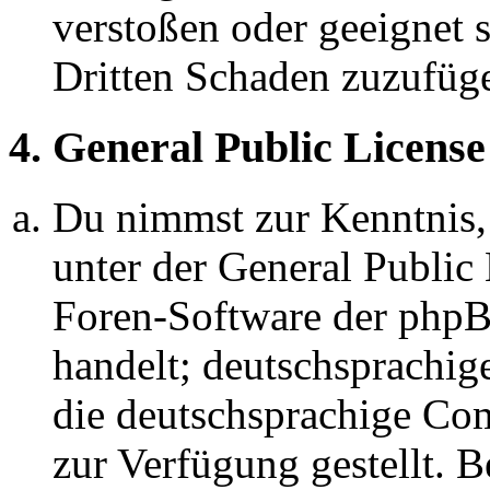
verstoßen oder geeignet 
Dritten Schaden zuzufüg
4. General Public License
Du nimmst zur Kenntnis,
unter der General Public 
Foren-Software der ph
handelt; deutschsprachi
die deutschsprachige C
zur Verfügung gestellt. B