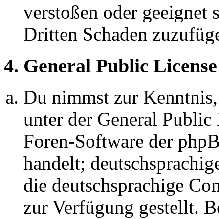
verstoßen oder geeignet 
Dritten Schaden zuzufüg
4. General Public License
Du nimmst zur Kenntnis,
unter der General Public 
Foren-Software der ph
handelt; deutschsprachi
die deutschsprachige C
zur Verfügung gestellt. B