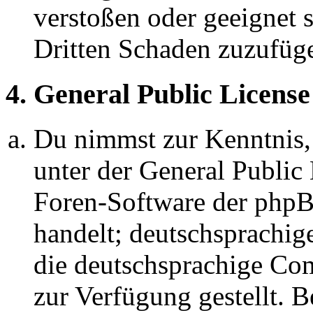
verstoßen oder geeignet 
Dritten Schaden zuzufüg
4. General Public License
Du nimmst zur Kenntnis,
unter der General Public 
Foren-Software der ph
handelt; deutschsprachi
die deutschsprachige C
zur Verfügung gestellt. B