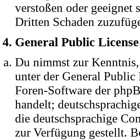
verstoßen oder geeignet 
Dritten Schaden zuzufüg
4. General Public License
Du nimmst zur Kenntnis,
unter der General Public 
Foren-Software der ph
handelt; deutschsprachi
die deutschsprachige C
zur Verfügung gestellt. B