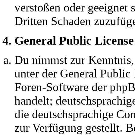
verstoßen oder geeignet 
Dritten Schaden zuzufüg
4. General Public License
Du nimmst zur Kenntnis,
unter der General Public 
Foren-Software der ph
handelt; deutschsprachi
die deutschsprachige C
zur Verfügung gestellt. B