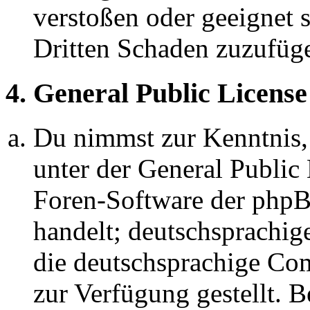
verstoßen oder geeignet 
Dritten Schaden zuzufüg
4. General Public License
Du nimmst zur Kenntnis,
unter der General Public 
Foren-Software der ph
handelt; deutschsprachi
die deutschsprachige C
zur Verfügung gestellt. B