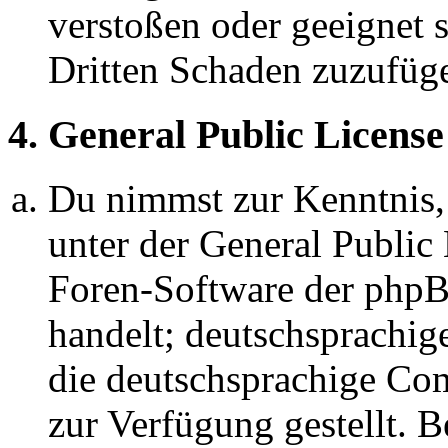
verstoßen oder geeignet 
Dritten Schaden zuzufüg
4. General Public License
Du nimmst zur Kenntnis,
unter der General Public 
Foren-Software der ph
handelt; deutschsprachi
die deutschsprachige C
zur Verfügung gestellt. B