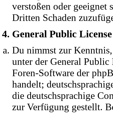
verstoßen oder geeignet 
Dritten Schaden zuzufüg
4. General Public License
Du nimmst zur Kenntnis,
unter der General Public 
Foren-Software der ph
handelt; deutschsprachi
die deutschsprachige C
zur Verfügung gestellt. B