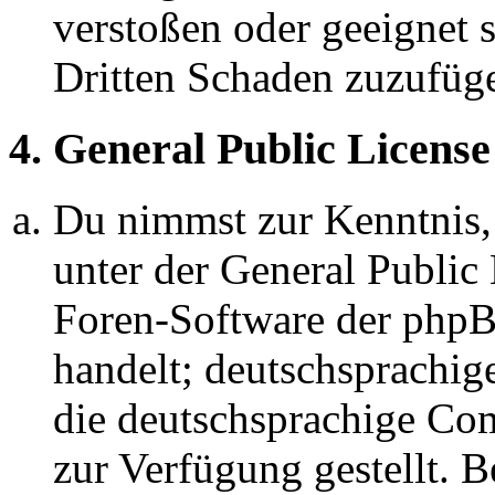
verstoßen oder geeignet 
Dritten Schaden zuzufüg
4. General Public License
Du nimmst zur Kenntnis,
unter der General Public 
Foren-Software der ph
handelt; deutschsprachi
die deutschsprachige C
zur Verfügung gestellt. B