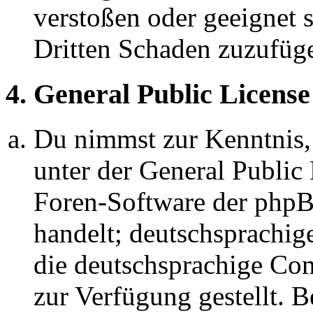
verstoßen oder geeignet 
Dritten Schaden zuzufüg
4. General Public License
Du nimmst zur Kenntnis,
unter der General Public 
Foren-Software der ph
handelt; deutschsprachi
die deutschsprachige C
zur Verfügung gestellt. B