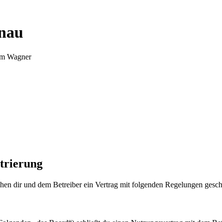
nnau
Tim Wagner
trierung
en dir und dem Betreiber ein Vertrag mit folgenden Regelungen gesch