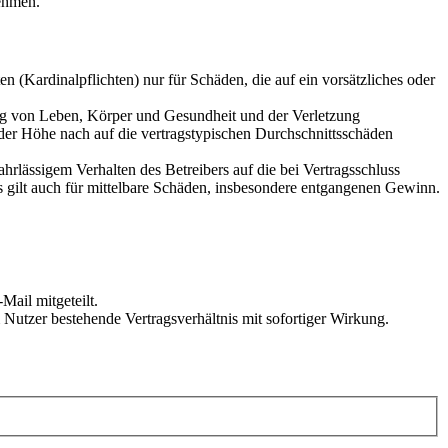
ehmen.
 (Kardinalpflichten) nur für Schäden, die auf ein vorsätzliches oder
ung von Leben, Körper und Gesundheit und der Verletzung
 der Höhe nach auf die vertragstypischen Durchschnittsschäden
rlässigem Verhalten des Betreibers auf die bei Vertragsschluss
 gilt auch für mittelbare Schäden, insbesondere entgangenen Gewinn.
Mail mitgeteilt.
Nutzer bestehende Vertragsverhältnis mit sofortiger Wirkung.