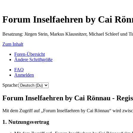
Forum Inselfaehren by Cai Rö
Besatzung: Jürgen Stein, Markus Klausnitzer, Michael Schleef und 
Zum Inhalt
Foren-Übersicht
Ändere Schriftgröße
FAQ
Anmelden
Sprache:
Forum Inselfaehren by Cai Rönnau - Regis
Mit dem Zugriff auf „Forum Inselfaehren by Cai Rönnau“ wird zwisch
1. Nutzungsvertrag