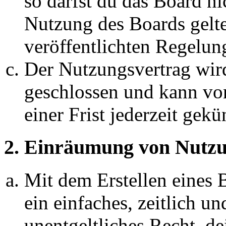
so darfst du das Board ni
Nutzung des Boards gelten
veröffentlichten Regelun
Der Nutzungsvertrag wir
geschlossen und kann vo
einer Frist jederzeit gek
2. Einräumung von Nutzu
Mit dem Erstellen eines B
ein einfaches, zeitlich 
unentgeltliches Recht, d