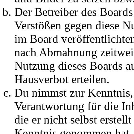
Der Betreiber des Boards
Verstößen gegen diese N
im Board veröffentlichte
nach Abmahnung zeitweis
Nutzung dieses Boards au
Hausverbot erteilen.
Du nimmst zur Kenntnis, 
Verantwortung für die In
die er nicht selbst erstell
Kenntnis genommen hat. D