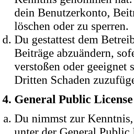
dein Benutzerkonto, Beit
löschen oder zu sperren.
Du gestattest dem Betreib
Beiträge abzuändern, sofe
verstoßen oder geeignet 
Dritten Schaden zuzufüg
4. General Public License
Du nimmst zur Kenntnis,
unter der General Public 