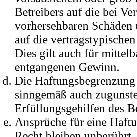
Betreibers auf die bei Ve
vorhersehbaren Schäden 
auf die vertragstypische
Dies gilt auch für mittel
entgangenen Gewinn.
Die Haftungsbegrenzung d
sinngemäß auch zugunste
Erfüllungsgehilfen des Be
Ansprüche für eine Haft
Recht bleiben unberührt.