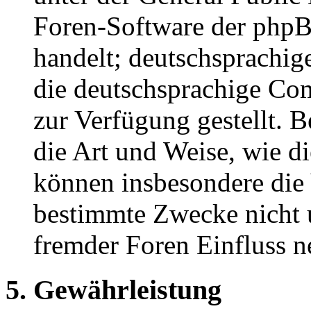
Foren-Software der ph
handelt; deutschsprachi
die deutschsprachige C
zur Verfügung gestellt. B
die Art und Weise, wie d
können insbesondere die
bestimmte Zwecke nicht u
fremder Foren Einfluss 
5. Gewährleistung