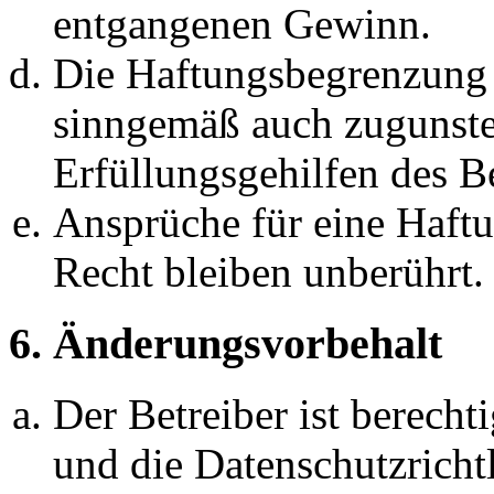
entgangenen Gewinn.
Die Haftungsbegrenzung d
sinngemäß auch zugunste
Erfüllungsgehilfen des Be
Ansprüche für eine Haft
Recht bleiben unberührt.
6. Änderungsvorbehalt
Der Betreiber ist berech
und die Datenschutzricht