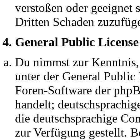
verstoßen oder geeignet 
Dritten Schaden zuzufüg
4. General Public License
Du nimmst zur Kenntnis,
unter der General Public 
Foren-Software der ph
handelt; deutschsprachi
die deutschsprachige C
zur Verfügung gestellt. B