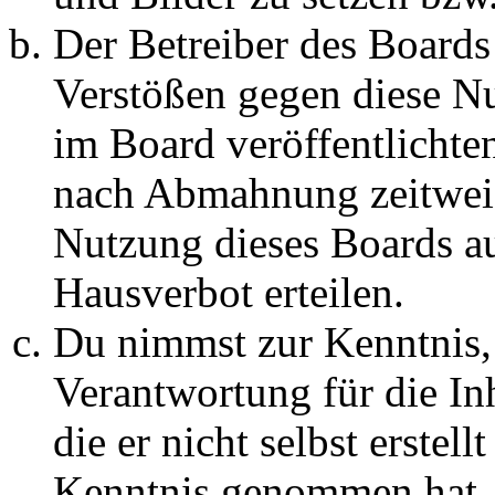
Der Betreiber des Boards
Verstößen gegen diese N
im Board veröffentlichte
nach Abmahnung zeitweis
Nutzung dieses Boards au
Hausverbot erteilen.
Du nimmst zur Kenntnis, 
Verantwortung für die In
die er nicht selbst erstell
Kenntnis genommen hat. D