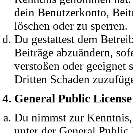
dein Benutzerkonto, Beit
löschen oder zu sperren.
Du gestattest dem Betreib
Beiträge abzuändern, sofe
verstoßen oder geeignet 
Dritten Schaden zuzufüg
4. General Public License
Du nimmst zur Kenntnis,
unter der General Public 