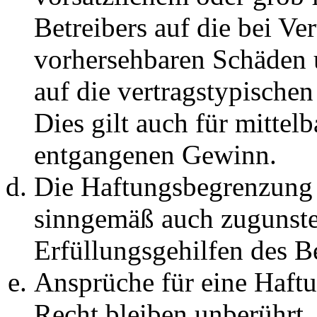
Betreibers auf die bei Ve
vorhersehbaren Schäden 
auf die vertragstypische
Dies gilt auch für mittel
entgangenen Gewinn.
Die Haftungsbegrenzung d
sinngemäß auch zugunste
Erfüllungsgehilfen des Be
Ansprüche für eine Haft
Recht bleiben unberührt.