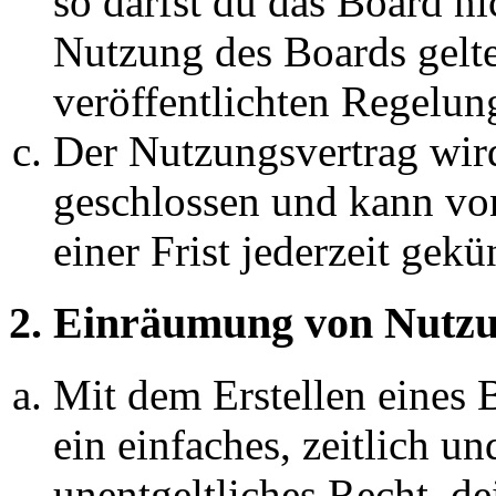
so darfst du das Board ni
Nutzung des Boards gelten
veröffentlichten Regelun
Der Nutzungsvertrag wir
geschlossen und kann vo
einer Frist jederzeit gek
2. Einräumung von Nutzu
Mit dem Erstellen eines B
ein einfaches, zeitlich 
unentgeltliches Recht, d