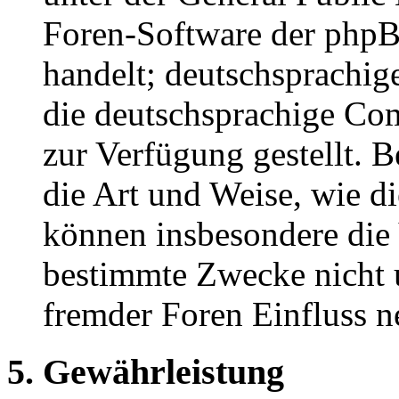
Foren-Software der ph
handelt; deutschsprachi
die deutschsprachige C
zur Verfügung gestellt. B
die Art und Weise, wie d
können insbesondere die
bestimmte Zwecke nicht u
fremder Foren Einfluss 
5. Gewährleistung