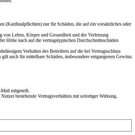
ehmen.
 (Kardinalpflichten) nur für Schäden, die auf ein vorsätzliches oder
ung von Leben, Körper und Gesundheit und der Verletzung
 der Höhe nach auf die vertragstypischen Durchschnittsschäden
rlässigem Verhalten des Betreibers auf die bei Vertragsschluss
 gilt auch für mittelbare Schäden, insbesondere entgangenen Gewinn.
Mail mitgeteilt.
Nutzer bestehende Vertragsverhältnis mit sofortiger Wirkung.