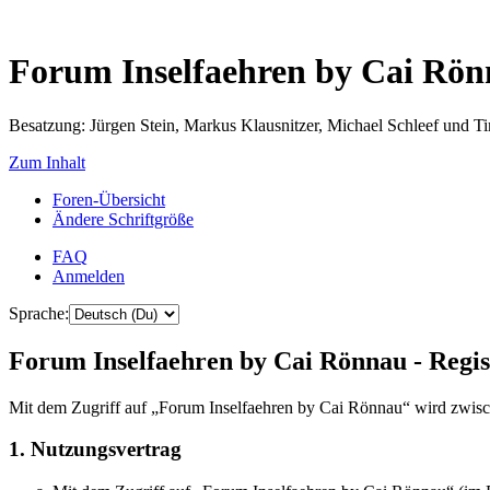
Forum Inselfaehren by Cai Rö
Besatzung: Jürgen Stein, Markus Klausnitzer, Michael Schleef und 
Zum Inhalt
Foren-Übersicht
Ändere Schriftgröße
FAQ
Anmelden
Sprache:
Forum Inselfaehren by Cai Rönnau - Regis
Mit dem Zugriff auf „Forum Inselfaehren by Cai Rönnau“ wird zwisch
1. Nutzungsvertrag