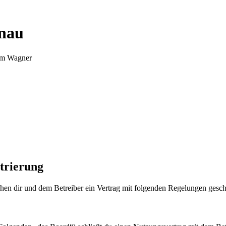
nnau
Tim Wagner
trierung
en dir und dem Betreiber ein Vertrag mit folgenden Regelungen gesch