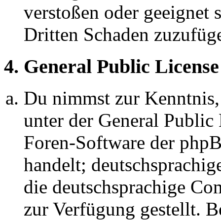
verstoßen oder geeignet 
Dritten Schaden zuzufüg
4. General Public License
Du nimmst zur Kenntnis,
unter der General Public 
Foren-Software der ph
handelt; deutschsprachi
die deutschsprachige C
zur Verfügung gestellt. B